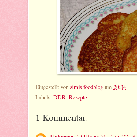
Eingestellt von
simis foodblog
um
20:34
Labels:
DDR- Rezepte
1 Kommentar:
Unknown
7. Oktober 2017 um 22:13