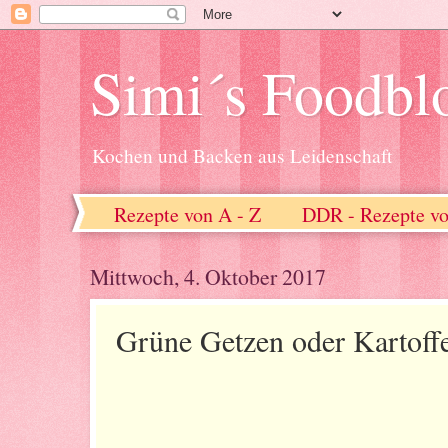
Simi´s Foodbl
Kochen und Backen aus Leidenschaft
Rezepte von A - Z
DDR - Rezepte vo
Mittwoch, 4. Oktober 2017
Grüne Getzen oder Kartoffe