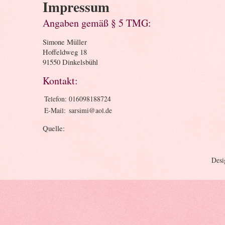
Impressum
Angaben gemäß § 5 TMG:
Simone Müller
Hoffeldweg 18
91550 Dinkelsbühl
Kontakt:
Telefon:
016098188724
E-Mail:
sarsimi@aol.de
Quelle:
Desi