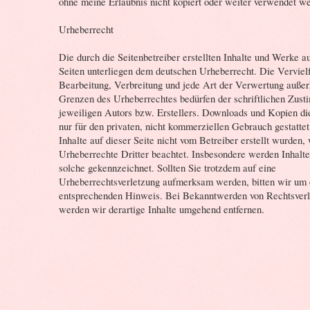
ohne meine Erlaubnis nicht kopiert oder weiter verwendet w
Urheberrecht
Die durch die Seitenbetreiber erstellten Inhalte und Werke a
Seiten unterliegen dem deutschen Urheberrecht. Die Vervielf
Bearbeitung, Verbreitung und jede Art der Verwertung außer
Grenzen des Urheberrechtes bedürfen der schriftlichen Zus
jeweiligen Autors bzw. Erstellers. Downloads und Kopien die
nur für den privaten, nicht kommerziellen Gebrauch gestattet
Inhalte auf dieser Seite nicht vom Betreiber erstellt wurden,
Urheberrechte Dritter beachtet. Insbesondere werden Inhalte 
solche gekennzeichnet. Sollten Sie trotzdem auf eine
Urheberrechtsverletzung aufmerksam werden, bitten wir um 
entsprechenden Hinweis. Bei Bekanntwerden von Rechtsver
werden wir derartige Inhalte umgehend entfernen.